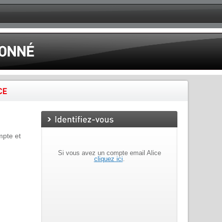
mpte et
Si vous avez un compte email Alice
cliquez ici
.